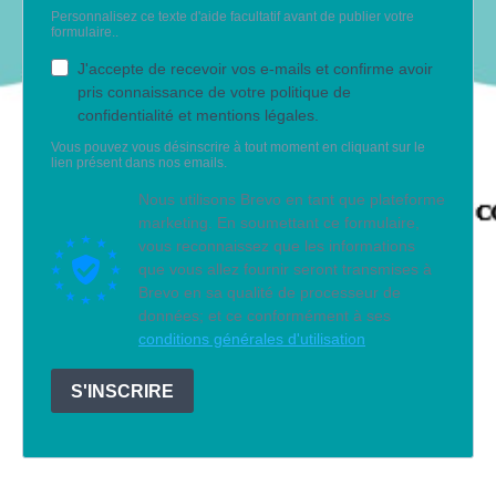
Personnalisez ce texte d'aide facultatif avant de publier votre
formulaire..
J'accepte de recevoir vos e-mails et confirme avoir
pris connaissance de votre politique de
confidentialité et mentions légales.
Vous pouvez vous désinscrire à tout moment en cliquant sur le
lien présent dans nos emails.
Nous utilisons Brevo en tant que plateforme
marketing. En soumettant ce formulaire,
vous reconnaissez que les informations
que vous allez fournir seront transmises à
Brevo en sa qualité de processeur de
données; et ce conformément à ses
conditions générales d'utilisation
S'INSCRIRE