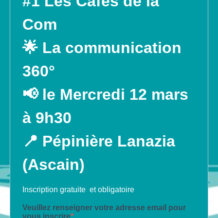
#1 Les Cafés de la
Com
🌟 La communication
360°
📢
le
Mercredi 12 mars
à 9h30
📍 Pépinière Lanazia
(Ascain)
Inscription gratuite et obligatoire
Veuillez renseigner votre adresse email pour
vous inscrire